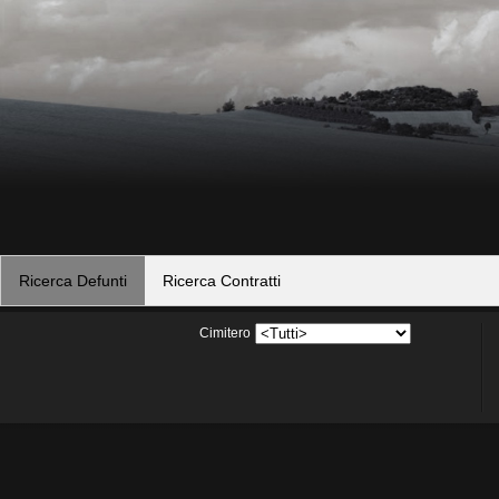
Cimitero